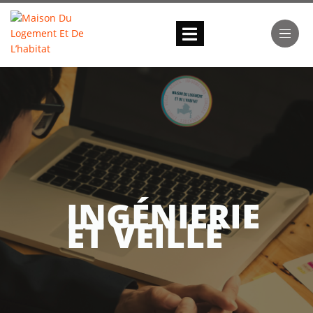
INGÉNIERIE
ET VEILLE