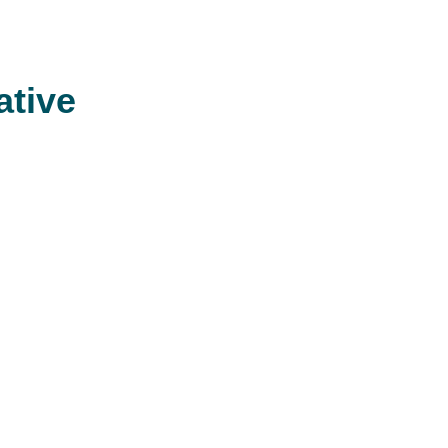
ative