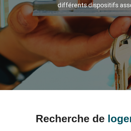
différents dispositifs as
Recherche de
loge