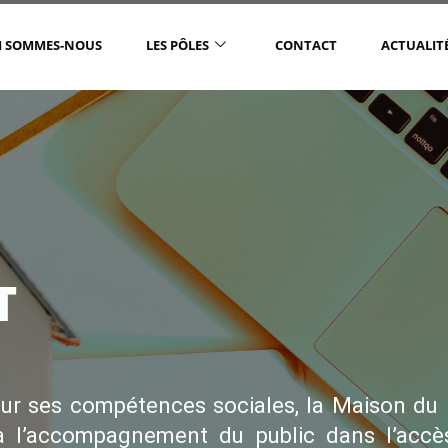
I SOMMES-NOUS
LES PÔLES
CONTACT
ACTUALIT
T
ur ses compétences sociales, la Maison du 
 à l’accompagnement du public dans l’accè