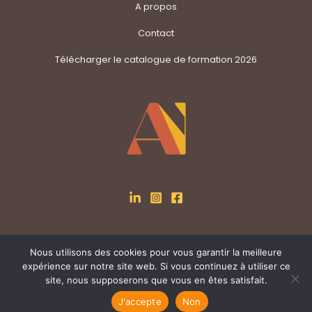
A propos
Contact
Télécharger le catalogue de formation 2026
Nous utilisons des cookies pour vous garantir la meilleure
Tous droits réservés Ananké © 2026
expérience sur notre site web. Si vous continuez à utiliser ce
site, nous supposerons que vous en êtes satisfait.
J'accepte
Non