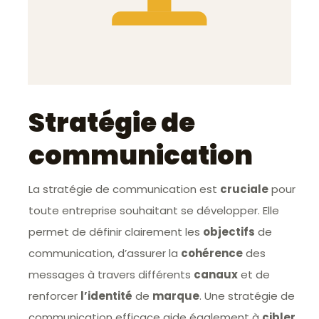
Stratégie de
communication
La stratégie de communication est
cruciale
pour
toute entreprise souhaitant se développer. Elle
permet de définir clairement les
objectifs
de
communication, d’assurer la
cohérence
des
messages à travers différents
canaux
et de
renforcer
l’identité
de
marque
. Une stratégie de
communication efficace aide également à
cibler