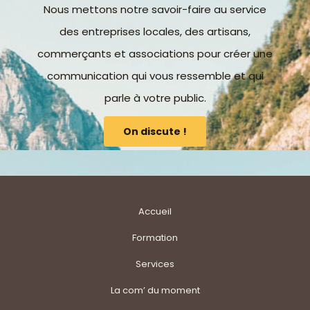
Nous mettons notre savoir-faire au service
des entreprises locales, des artisans,
commerçants et associations pour créer une
communication qui vous ressemble et qui
parle à votre public.
On discute !
Accueil
Formation
Services
La com’ du moment