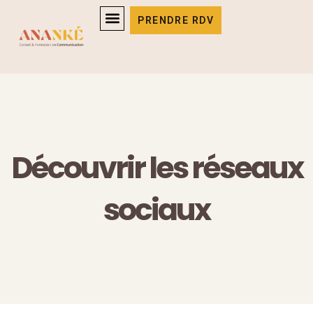
Aller
PRENDRE RDV
au
contenu
Découvrir les réseaux
sociaux