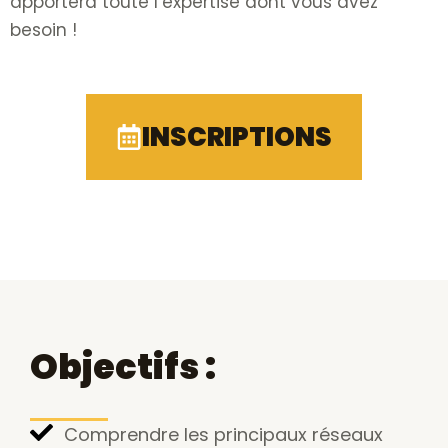
apportera toute l’expertise dont vous avez
besoin !
INSCRIPTIONS
Objectifs :
Comprendre les principaux réseaux