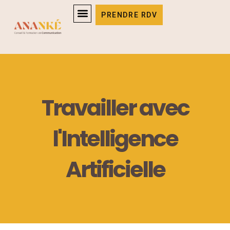
Aller
PRENDRE RDV
au
contenu
Travailler avec
l'Intelligence
Artificielle